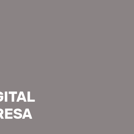
GITAL
RESA