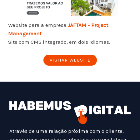
Website para a empresa
JAFTAM – Project
Management
.
Site com CMS integrado, em dois idiomas.
VISITAR WEBSITE
Através de uma relação próxima com o cliente,
procuramos perceber os objetivos e expectativas