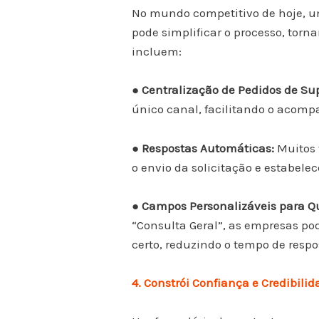
No mundo competitivo de hoje, um
pode simplificar o processo, torn
incluem:
● Centralização de Pedidos de Su
único canal, facilitando o acom
● Respostas Automáticas:
Muitos 
o envio da solicitação e estabel
● Campos Personalizáveis para Qu
“Consulta Geral”, as empresas p
certo, reduzindo o tempo de resp
4. Constrói Confiança e Credibili