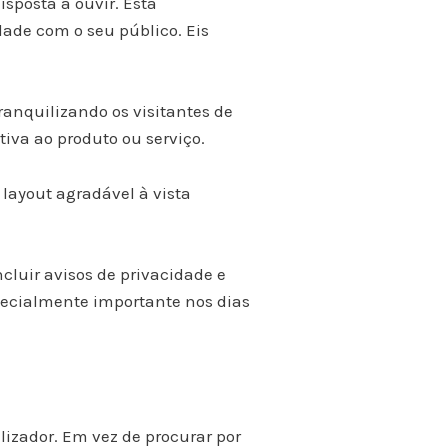
sposta a ouvir. Esta
dade com o seu público. Eis
anquilizando os visitantes de
iva ao produto ou serviço.
layout agradável à vista
ncluir avisos de privacidade e
specialmente importante nos dias
lizador. Em vez de procurar por