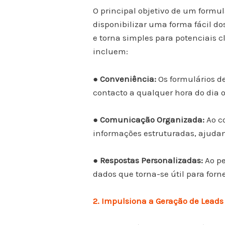
O principal objetivo de um formulá
disponibilizar uma forma fácil d
e torna simples para potenciais c
incluem:
●
Conveniência:
Os formulários de
contacto a qualquer hora do dia o
● Comunicação Organizada:
Ao c
informações estruturadas, ajudan
● Respostas Personalizadas:
Ao pe
dados que torna-se útil para forn
2. Impulsiona a Geração de Leads