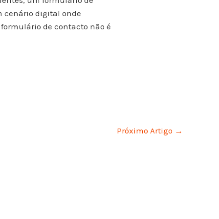
lientes, um formulário de
 cenário digital onde
 formulário de contacto não é
Próximo Artigo
→