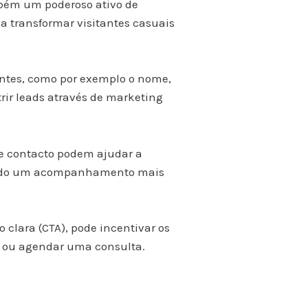
bém um poderoso ativo de
a transformar visitantes casuais
tantes, como por exemplo o nome,
ir leads através de marketing
de contacto podem ajudar a
itindo um acompanhamento mais
lara (CTA), pode incentivar os
er ou agendar uma consulta.