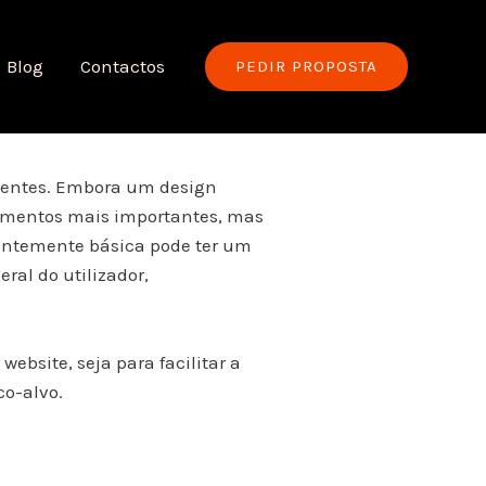
Blog
Contactos
PEDIR PROPOSTA
clientes. Embora um design
lementos mais importantes, mas
rentemente básica pode ter um
ral do utilizador,
ebsite, seja para facilitar a
co-alvo.