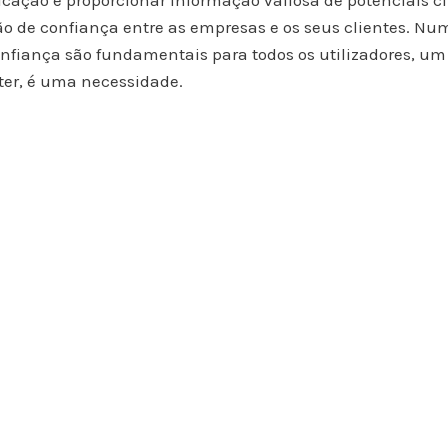
icação e proporcionar informação valiosa de potenciais c
ão de confiança entre as empresas e os seus clientes. Num
onfiança são fundamentais para todos os utilizadores, um
ter, é uma necessidade.