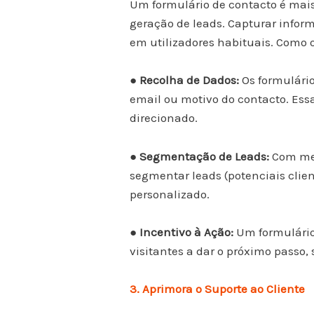
Um formulário de contacto é ma
geração de leads. Capturar infor
em utilizadores habituais. Como 
● Recolha de Dados:
Os formulário
email ou motivo do contacto. Es
direcionado.
● Segmentação de Leads:
Com men
segmentar leads (potenciais cli
personalizado.
● Incentivo à Ação:
Um formulário
visitantes a dar o próximo passo
3. Aprimora o Suporte ao Cliente