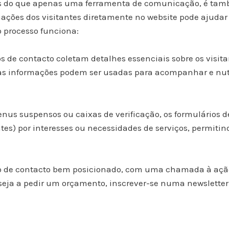
is do que apenas uma ferramenta de comunicação, é tam
mações dos visitantes diretamente no website pode ajudar 
o processo funciona:
s de contacto coletam detalhes essenciais sobre os visi
sas informações podem ser usadas para acompanhar e nutr
us suspensos ou caixas de verificação, os formulários 
entes) por interesses ou necessidades de serviços, perm
 de contacto bem posicionado, com uma chamada à ação c
, seja a pedir um orçamento, inscrever-se numa newslett