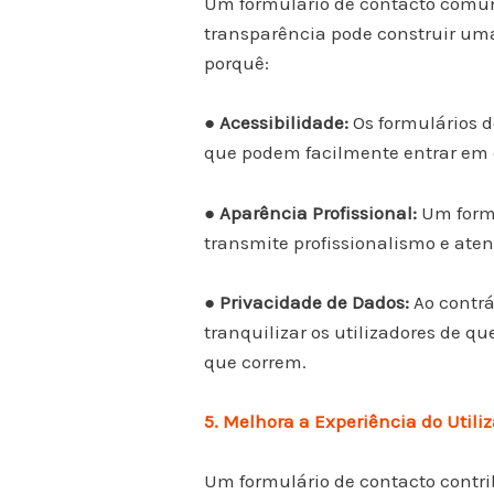
Um formulário de contacto comuni
transparência pode construir uma
porquê:
● Acessibilidade:
Os formulários d
que podem facilmente entrar em c
● Aparência Profissional:
Um formu
transmite profissionalismo e aten
● Privacidade de Dados:
Ao contrá
tranquilizar os utilizadores de q
que correm.
5. Melhora a Experiência do Utili
Um formulário de contacto contri