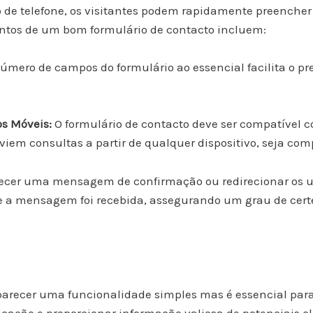
de telefone, os visitantes podem rapidamente preencher 
tos de um bom formulário de contacto incluem:
número de campos do formulário ao essencial facilita o 
os Móveis:
O formulário de contacto deve ser compatível c
viem consultas a partir de qualquer dispositivo, seja co
ecer uma mensagem de confirmação ou redirecionar os u
 a mensagem foi recebida, assegurando um grau de certez
parecer uma funcionalidade simples mas é essencial par