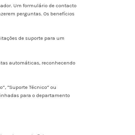
iador. Um formulário de contacto
fazerem perguntas. Os benefícios
citações de suporte para um
stas automáticas, reconhecendo
”, “Suporte Técnico” ou
minhadas para o departamento