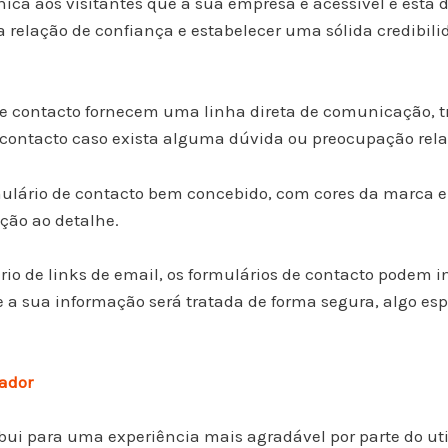
ca aos visitantes que a sua empresa é acessível e está di
 relação de confiança e estabelecer uma sólida credibili
e contacto fornecem uma linha direta de comunicação, tr
ontacto caso exista alguma dúvida ou preocupação relat
lário de contacto bem concebido, com cores da marca e 
ção ao detalhe.
rio de links de email, os formulários de contacto podem i
ue a sua informação será tratada de forma segura, algo e
zador
bui para uma experiência mais agradável por parte do uti