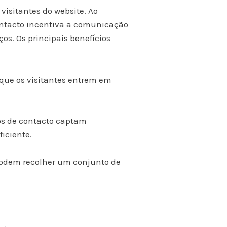
 visitantes do website. Ao
contacto incentiva a comunicação
os. Os principais benefícios
o que os visitantes entrem em
ios de contacto captam
iciente.
 podem recolher um conjunto de