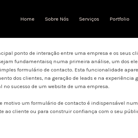
Home
Sobre Nós
Serviços
Portfolio
rincipal ponto de interação entre uma empresa e os seus 
e sejam fundamentaisq numa primeira análise, um dos e
simples formulário de contacto. Esta funcionalidade apa
ento dos clientes, na geração de leads e na experiência ge
 no sucesso de um website de uma empresa.
e motivo um formulário de contacto é indispensável num w
e ao cliente ou para construir confiança com o seu públi