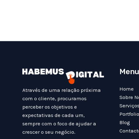
Men
Home
Através de uma relação próxima
Sobre N
com o cliente, procuramos
Serviço
perceber os objetivos e
Portfoli
expectativas de cada um,
Blog
sempre com o foco de ajudar a
Contact
crescer o seu negócio.