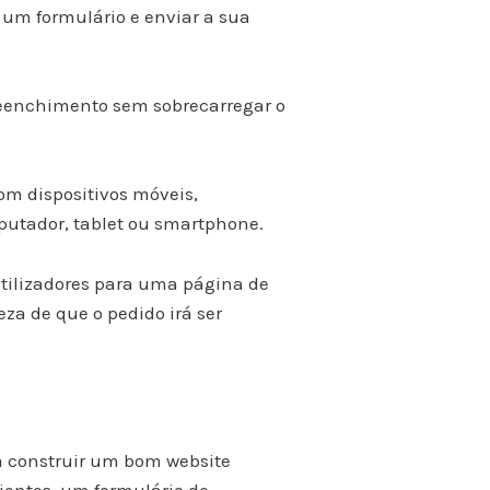
um formulário e enviar a sua
preenchimento sem sobrecarregar o
om dispositivos móveis,
mputador, tablet ou smartphone.
tilizadores para uma página de
a de que o pedido irá ser
a construir um bom website