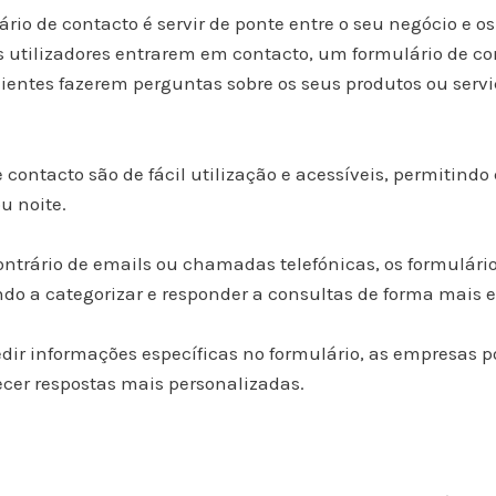
rio de contacto é servir de ponte entre o seu negócio e os
os utilizadores entrarem em contacto, um formulário de 
lientes fazerem perguntas sobre os seus produtos ou serviç
 contacto são de fácil utilização e acessíveis, permitind
u noite.
ontrário de emails ou chamadas telefónicas, os formulár
do a categorizar e responder a consultas de forma mais ef
dir informações específicas no formulário, as empresas
ecer respostas mais personalizadas.